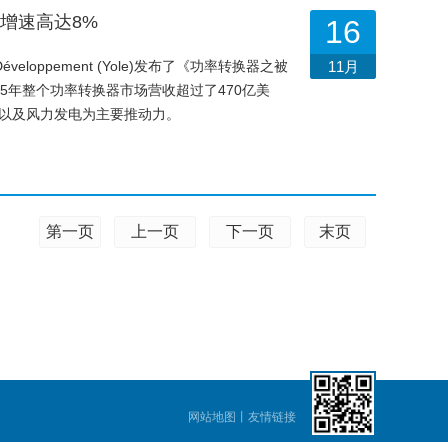
增速高达8%
16
eloppement (Yole)发布了《功率转换器之被
11月
5年整个功率转换器市场营收超过了470亿美
通以及风力发电为主要推动力。
第一页
上一页
下一页
末页
网站地图
丨
友情链接