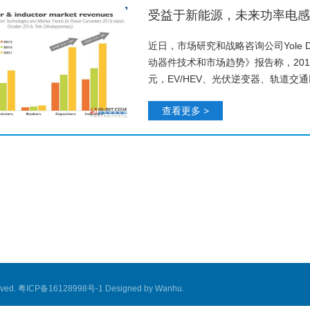
受益于新能源，未来功率电感
近日，市场研究和战略咨询公司Yole Dév
动器件技术和市场趋势》报告称，201
元，EV/HEV、光伏逆变器、轨道交
查看更多 >
ved.
粤ICP备16128998号-1
Designed by
Wanhu
.