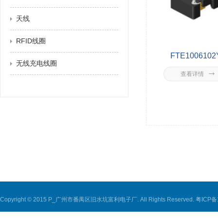
天线
RFID线圈
FTE1006102
无线充电线圈
查看详情
Copyright © 2015 P_广州市番禺区旧水坑富利电子厂. All Rights Reserved.
粤ICP备